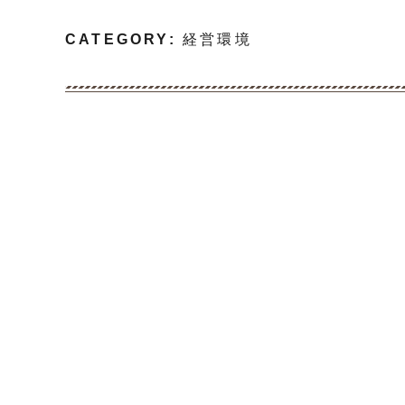
CATEGORY:
経営環境