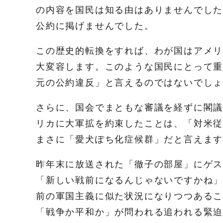
の内容を国民は知る由はありませんでし
公約に掲げませんでした。
この歴史的転換をすれば、わが国はアメ
大変容します。このような国民にとって
元の公約違反」と言えるのではないでし
さらに、国会でまともな審議を経ずに閣
リカに大軍拡を約束したことは、「対米
まさに「愛犬ぽち化症候群」だと言えま
昨年末に放送された「徹子の部屋」にゲス
「新しい戦前になるんじゃないですかね
前の軍国主義に似た状況になりつつある
「戦争か平和か」が問われる追われる緊