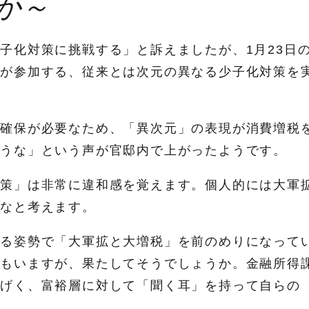
か～
子化対策に挑戦する」と訴えましたが、1月23日
皆が参加する、従来とは次元の異なる少子化対策を
源確保が必要なため、「異次元」の表現が消費増税
使うな」という声が官邸内で上がったようです。
対策」は非常に違和感を覚えます。個人的には大軍
かなと考えます。
たる姿勢で「大軍拡と大増税」を前のめりになって
人もいますが、果たしてそうでしょうか。金融所得
あげく、富裕層に対して「聞く耳」を持って自らの