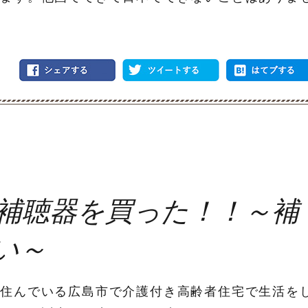
の補聴器を買った！！～補
い～
が住んでいる広島市で介護付き高齢者住宅で生活を