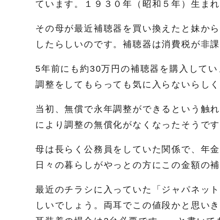
ています。１９３０年（昭和５年）生ま
その母が最近補聴器を買い換えたと妹から
したらしいのです。補聴器は消費税が非
5年前にも約30万円の補聴器を購入して
調整をしてもらっても気に入らないらし
当初、無償で永年調整ができるという触
により調整の無償化がなくなったそうで
母は長らく公務員をしていた関係で、年
日々の暮らしがやっとの方にこの金額の
最近のチラシに入っていた「ジャパネットた
しいでしょう。両耳でこの値段かと思い