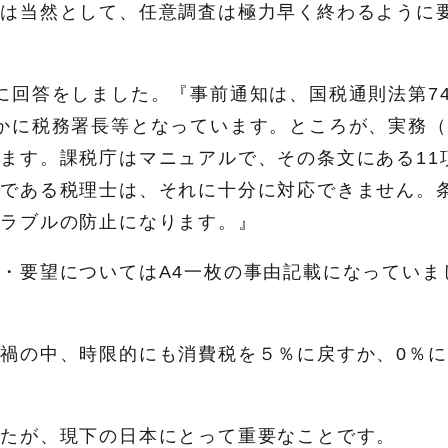
のは当然として、任意調査は極力早く終わるように
に回答をしました。『事前通知は、国税通則法第7
かに税務署長等となっています。ところが、実務（
ます。課税庁はマニュアルで、その条文にある11
人である税理士は、それに十分に対応できません。
トラブルの防止になります。』
・要望についてはA4一枚の事由記載になっていま
禍の中、時限的にも消費税を５％に戻すか、0％に
したが、現下の日本にとって重要なことです。