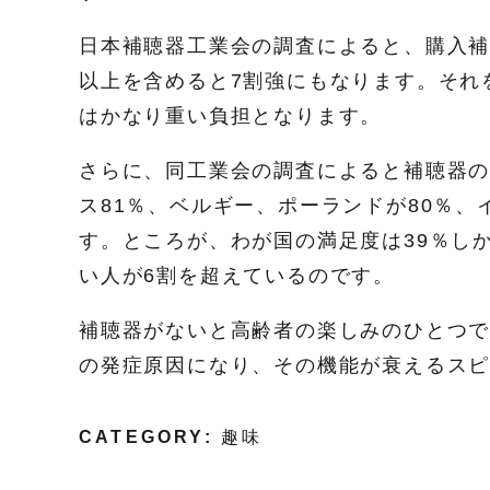
日本補聴器工業会の調査によると、購入補聴
以上を含めると7割強にもなります。それ
はかなり重い負担となります。
さらに、同工業会の調査によると補聴器の
ス81％、ベルギー、ポーランドが80％、
す。ところが、わが国の満足度は39％し
い人が6割を超えているのです。
補聴器がないと高齢者の楽しみのひとつ
の発症原因になり、その機能が衰えるス
CATEGORY:
趣味