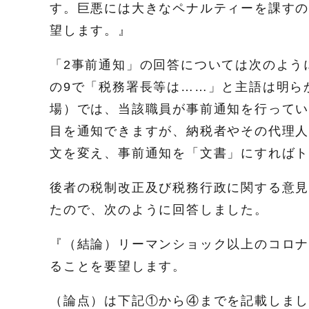
す。巨悪には大きなペナルティーを課す
望します。』
「2事前通知」の回答については次のよう
の9で「税務署長等は……」と主語は明ら
場）では、当該職員が事前通知を行ってい
目を通知できますが、納税者やその代理
文を変え、事前通知を「文書」にすれば
後者の税制改正及び税務行政に関する意見
たので、次のように回答しました。
『（結論）リーマンショック以上のコロナ
ることを要望します。
（論点）は下記①から④までを記載しま