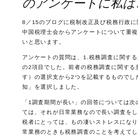
のアンケートに私は
8／15のブログに税制改正及び税務行政
中国税理士会からアンケートについて重
いと思います。
アンケートの質問は、1.税務調査に関す
の2項目でした。前者の税務調査に関する
す）の選択支から2つを記載するものでし
知」を選択しました。
「1調査期間が長い」の回答については次
ては、それが日常業務なので長い調査を
税者にとっては、もの凄いストレスにな
常業務のときも税務調査のことを考えて