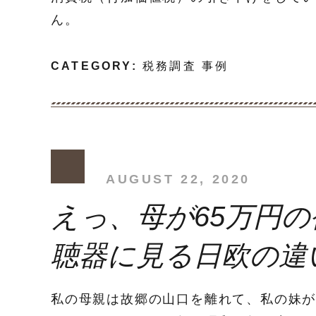
ん。
CATEGORY:
税務調査 事例
AUGUST 22, 2020
えっ、母が65万円
聴器に見る日欧の違
私の母親は故郷の山口を離れて、私の妹