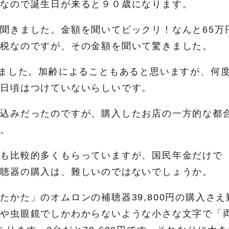
れなので誕生日が来ると９０歳になります。
聞きました。金額を聞いてビックリ！なんと65万
課税なのですが、その金額を聞いて驚きました。
いました。加齢によることもあると思いますが、何
く日頃はつけていないらしいです。
れ込みだったのですが、購入したお店の一方的な都
す。
金も比較的多くもらっていますが、国民年金だけで
補聴器の購入は、難しいのではないでしょうか。
かた」のオムロンの補聴器39,800円の購入さえ
きや虫眼鏡でしかわからないような小さな文字で「