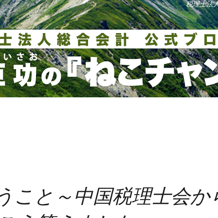
税理士法
うこと～中国税理士会か