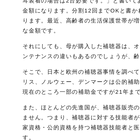
耳装着の場合は2台必要です。」と書いてあ
金額になります。分割12回までOKと書か
ります。最近、高齢者の生活保護世帯が
な金額です。
それにしても、母が購入した補聴器は、オ
ンテナンスの違いもあるのでしょうが、齢
そこで、日本と欧州の補聴器事情を調べ
リス、ノルウェー、デンマークは公的補助
現在のところ一部の補助金ですが21年ま
また、ほとんどの先進国が、補聴器販売
ません。つまり、補聴器に対する技能者
家資格・公的資格を持つ補聴器技能者と
す。