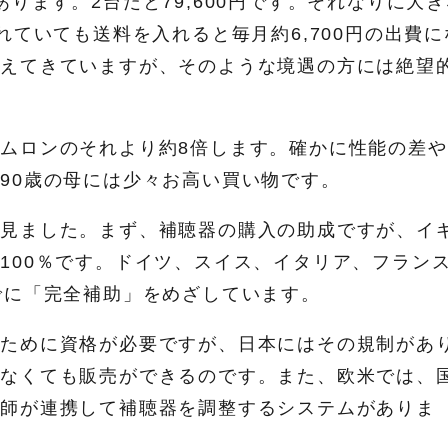
ります。2台だと79,600円です。それなりに大き
れていても送料を入れると毎月約6,700円の出費に
増えてきていますが、そのような境遇の方には絶望
ムロンのそれより約8倍します。確かに性能の差や
90歳の母には少々お高い買い物です。
て見ました。まず、補聴器の購入の助成ですが、イ
100％です。ドイツ、スイス、イタリア、フラン
でに「完全補助」をめざしています。
のために資格が必要ですが、日本にはその規制があ
がなくても販売ができるのです。また、欧米では、
医師が連携して補聴器を調整するシステムがありま