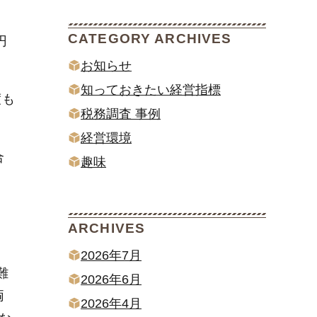
CATEGORY ARCHIVES
円
お知らせ
知っておきたい経営指標
度も
税務調査 事例
経営環境
合
趣味
ARCHIVES
2026年7月
難
2026年6月
両
2026年4月