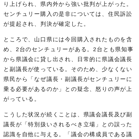
り上げられ、県内外から強い批判が上がった。
センチュリー購入の是非については、住民訴訟
が提起され、判決が確定した。
ところで、山口県には今回購入されたものを含
め、2台のセンチュリーがある。2台とも県知事
から県議会に貸し出され、日常的に県議会議長
と副議長が使っている。そのため、少なくない
県民から「なぜ議長・副議長がセンチュリーに
乗る必要があるのか」との疑念、怒りの声が上
がっている。
こうした状況が続くことは、県議会議長及び副
議長が「特別扱いされるべき立場」との誤った
認識を自他に与える。「議会の構成員である議