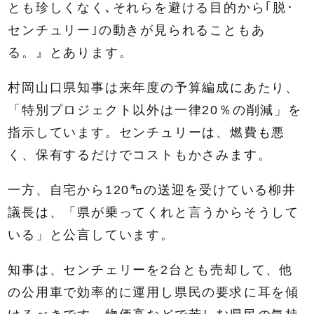
とも珍しくなく､それらを避ける目的から｢脱･
センチュリー｣の動きが見られることもあ
る。』とあります。
村岡山口県知事は来年度の予算編成にあたり、
「特別プロジェクト以外は一律20％の削減」を
指示しています。センチュリーは、燃費も悪
く、保有するだけでコストもかさみます。
一方、自宅から120㌔の送迎を受けている柳井
議長は、「県が乗ってくれと言うからそうして
いる」と公言しています。
知事は、センチェリーを2台とも売却して、他
の公用車で効率的に運用し県民の要求に耳を傾