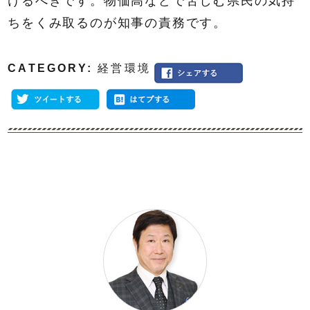
けるべきです。物価高などで苦しむ県民の気持
ちをくみ取るのが知事の責務です。
CATEGORY:
経営環境