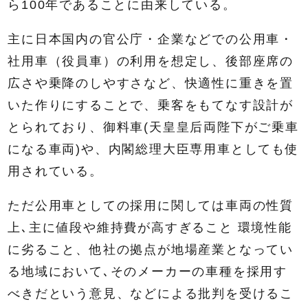
ら100年であることに由来している。
主に日本国内の官公庁・企業などでの公用車・
社用車（役員車）の利用を想定し、後部座席の
広さや乗降のしやすさなど、快適性に重きを置
いた作りにすることで、乗客をもてなす設計が
とられており、御料車(天皇皇后両陛下がご乗車
になる車両)や、内閣総理大臣専用車としても使
用されている。
ただ公用車としての採用に関しては車両の性質
上､主に値段や維持費が高すぎること 環境性能
に劣ること、他社の拠点が地場産業となってい
る地域において､そのメーカーの車種を採用す
べきだという意見、などによる批判を受けるこ