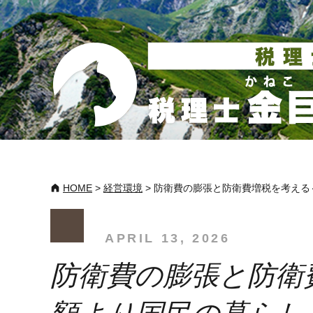
HOME
>
経営環境
>
防衛費の膨張と防衛費増税を考える
APRIL 13, 2026
防衛費の膨張と防衛