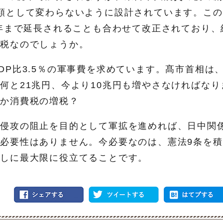
額として変わらないように設計されています。この
7年まで延長されることも合わせて改正されており、
増税なのでしょうか。
DP比3.5％の軍事費を求めています。髙市首相は
何と21兆円、今より10兆円も増やさなければなり
さか消費税の増税？
湾侵攻の阻止を目的として軍拡を進めれば、日中関
必要性はありません。今必要なのは、憲法9条を積
らしに最大限に役立てることです。