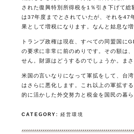
された復興特別所得税を1％引き下げて総
は37年度までとされていたが、それを4
果として増税になります。なんと姑息な
トランプ政権は現在、すべての同盟国にG
の要求に非常に前のめりです。その額は、
せん。財源はどうするのでしょうか。ま
米国の言いなりになって軍拡をして、台
はさらに悪化します。これ以上の軍拡する
的に活かした外交努力と税金を国民の暮
CATEGORY:
経営環境