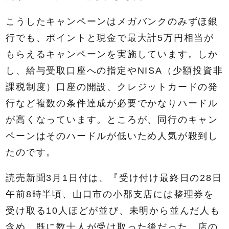
こうしたキャンペーンはメガバンクのみずほ銀
行でも、ポイントと現金で最大計5万円相当が
もらえるキャンペーンを実施しています。しか
し、給与受取口座への指定やNISA（少額投資非
課税制度）口座の開設、クレジットカードの発
行など複数の条件達成が必要でかなりハードル
が高くなっています。ところが、同行のキャン
ペーンはそのハードルが低いため人気が殺到し
たのです。
読売新聞3月1日付は、『受け付け最終日の28日
午前8時半頃、山口市の小郡支店には整理券を
受け取る10人ほどが並び、未明から並んだ人も
含め、既に数十人が受け取った後だった。店の