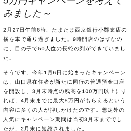
5万円キャンペーンを考えて
みました～
2月27日午前8時、たまたま西京銀行小郡支店の
横を車で通り過ぎました。9時開店のはずなの
に、目の子で50人位の長蛇の列ができていまし
た。
そうです。今年1月6日に始まったキャンペーン
は、山口県在住者が新たに同行の普通預金口座
を開設し、3月末時点の残高を100万円以上にす
れば、4月末までに最大5万円がもらえるという
内容に多くの人が押しかけたのです。想定外の
人気にキャンペーン期間は当初3月末まででし
たが、2月末に短縮されました。