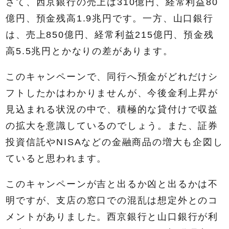
さて、西京銀行の売上は310億円、経常利益80
億円、預金残高1.9兆円です。一方、山口銀行
は、売上850億円、経常利益215億円、預金残
高5.5兆円とかなりの差があります。
このキャンペーンで、同行へ預金がどれだけシ
フトしたかはわかりませんが、今後金利上昇が
見込まれる状況の中で、積極的な貸付けで収益
の拡大を意識しているのでしょう。また、証券
投資信託やNISAなどの金融商品の増大も企図し
ていると思われます。
このキャンペーンが吉と出るか凶と出るかは不
明ですが、支店の窓口での混乱は想定外とのコ
メントがありました。西京銀行と山口銀行が利