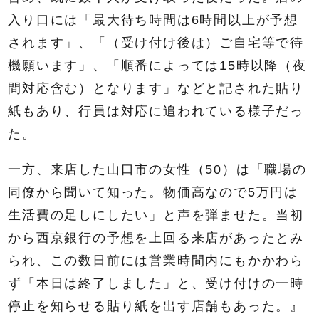
入り口には「最大待ち時間は6時間以上が予想
されます」、「（受け付け後は）ご自宅等で待
機願います」、「順番によっては15時以降（夜
間対応含む）となります」などと記された貼り
紙もあり、行員は対応に追われている様子だっ
た。
一方、来店した山口市の女性（50）は「職場の
同僚から聞いて知った。物価高なので5万円は
生活費の足しにしたい」と声を弾ませた。当初
から西京銀行の予想を上回る来店があったとみ
られ、この数日前には営業時間内にもかかわら
ず「本日は終了しました」と、受け付けの一時
停止を知らせる貼り紙を出す店舗もあった。』