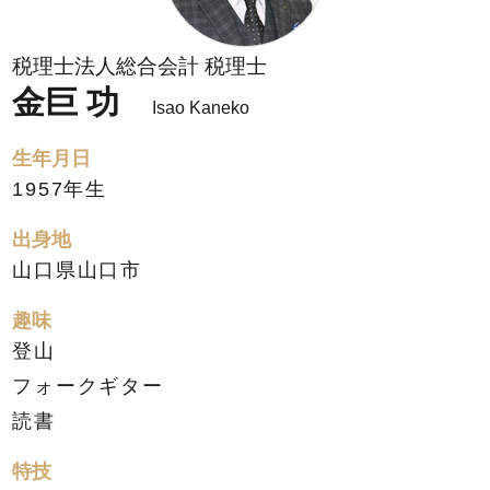
税理士法人総合会計 税理士
金巨 功
Isao Kaneko
生年月日
1957年生
出身地
山口県山口市
趣味
登山
フォークギター
読書
特技