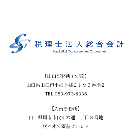
【山口事務所 (本部)】
山口県山口市小郡下郷２１９３番地２
TEL
083-973-8336
【周南事務所】
山口県周南市代々木通二丁目３番地
代々木公園前ビル６Ｆ