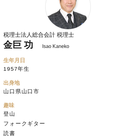
税理士法人総合会計 税理士
金巨 功
Isao Kaneko
生年月日
1957年生
出身地
山口県山口市
趣味
登山
フォークギター
読書