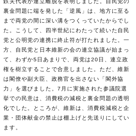
鉄夫代表が連立離脱を表明しました。自民党の
裏金問題に端を発した「逆風」は、地方に至る
まで両党の間に深い溝をつくっていたからでし
た。こうして、四半世紀にわたって続いた自民
党と公明党の連携に終止符が打たれました。一
方、自民党と日本維新の会の連立協議が始まっ
て、わずか5日あまりで、両党は20日、連立政
権を樹立することで合意しました。ただ、維新
は閣僚や副大臣、政務官を出さない「閣外協
力」を選びました。7月に実施された参議院選
挙での民意は、消費税の減税と裏金問題の透明
化でした。ところが、維新は、消費税減税と企
業・団体献金の禁止は棚上げと先送りにしてい
ます。