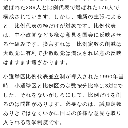
選ばれた289人と比例代表で選ばれた176人で
構成されています。しかし、維新の主張による
と、比例代表の枠だけが対象です。比例代表
は、中小政党など多様な意見を国会に反映させ
る仕組みです。換言すれば、比例定数の削減は
大政党に有利で少数政党は淘汰され民意の反映
はますます遠ざかります。
小選挙区比例代表並立制が導入された1990年当
時、小選挙区と比例区の定数按分比率は3対2で
した。それをないがしろにして、比例だけを削
るのは問題があります。必要なのは、議員定数
ありきではなくいかに国民の多様な意見を取り
入られる選挙制度です。