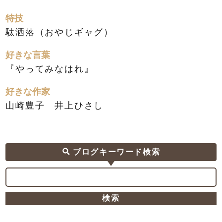
特技
駄洒落（おやじギャグ）
好きな言葉
『やってみなはれ』
好きな作家
山崎豊子 井上ひさし
ブログキーワード検索