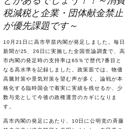
とがあるでしょう！！～消費
税減税と企業・団体献金禁止
が優先課題です～
10月21日に高市早苗内閣が発足しました。毎日
新聞が25、26日に実施した全国世論調査で、高
市内閣の発足時の支持率は65％で歴代7番目と
なる高水準を記録しました。政策面では、物価
高騰対策や景気対策を望む声が多く、論戦が本
格化する臨時国会で着実に実績を残せるか、少
数与党として今後の政権運営のカギになりま
す。
高市内閣の発足にあたり、10日に公明党の斉藤