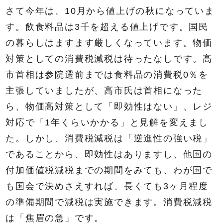
さて今年は、10月から値上げの秋になっていま
す。飲食料品は3千を超える値上げです。国民
の暮らしはますます厳しくなっています。物価
対策としての消費税減税は待ったなしです。高
市首相は参院選前までは食料品の消費税0％を
主張していましたが、高市氏は首相になった
ら、物価高対策として「即効性はない」、レジ
対応で「1年くらいかかる」と見解を変えまし
た。しかし、消費税減税は「逆進性の強い税」
であることから、即効性はありますし、他国の
付加価値税減税までの期間をみても、わが国で
も国会で決めさえすれば、長くても3ヶ月程度
の準備期間で減税は実施できます。消費税減税
は「焦眉の急」です。