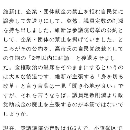
維新は、企業・団体献金の禁止を拒む自民党に
譲歩して先送りにして、突然、議員定数の削減
を持ち出しました。維新は参議院選挙の公約と
して、企業・団体の禁止を掲げていました。と
ころがその公約を、高市氏の自民党総裁として
の任期の「2年以内に結論」と後退させまし
た。金権政治の温床をそのままにするというの
は大きな後退です。維新が主張する「身を切る
改革」と言う言葉は一見「聞き心地が良い」で
すが、それを言うならば、議員定数削減より政
党助成金の廃止を主張するのが本筋ではないで
しょうか。
現在、衆議議院の定数は465人で、小選挙区で